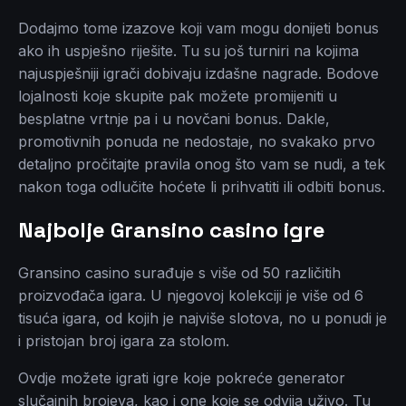
Dodajmo tome izazove koji vam mogu donijeti bonus
ako ih uspješno riješite. Tu su još turniri na kojima
najuspješniji igrači dobivaju izdašne nagrade. Bodove
lojalnosti koje skupite pak možete promijeniti u
besplatne vrtnje pa i u novčani bonus. Dakle,
promotivnih ponuda ne nedostaje, no svakako prvo
detaljno pročitajte pravila onog što vam se nudi, a tek
nakon toga odlučite hoćete li prihvatiti ili odbiti bonus.
Najbolje Gransino casino igre
Gransino casino surađuje s više od 50 različitih
proizvođača igara. U njegovoj kolekciji je više od 6
tisuća igara, od kojih je najviše slotova, no u ponudi je
i pristojan broj igara za stolom.
Ovdje možete igrati igre koje pokreće generator
slučajnih brojeva, kao i one koje se odvija uživo. Tu