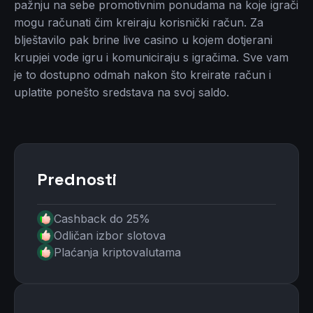
pažnju na sebe promotivnim ponudama na koje igrači
mogu računati čim kreiraju korisnički račun. Za
blještavilo pak brine live casino u kojem dotjerani
krupjei vode igru i komuniciraju s igračima. Sve vam
je to dostupno odmah nakon što kreirate račun i
uplatite ponešto sredstava na svoj saldo.
Prednosti
Cashback do 25%
Odličan izbor slotova
Plaćanja kriptovalutama