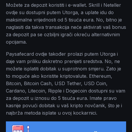
Možete za depozit koristiti i e-wallet. Skrill i Neteller
ovdje su dostupni putem Utorga, a uplate idu do
maksimalne vrijednosti od 5 tisuća eura. No, bitno je
naglasiti da takva transakcija neće aktivirati vaš bonus
za depozit pa se ozbiljni igrači okreću alternativnim
opcijama.
Paysafecard ovdje također prolazi putem Utorga i
daje vam priliku diskretno prenijeti sredstva. No, ne
možete isplatiti dobitak u suprotnom smjeru. Zato je
to moguće ako koristite kriptovalute. Ethereum,
Bitcoin, Bitcoin Cash, USD Tether, USD Coin,
Cardano, Litecoin, Ripple i Dogecoin dostupni su vam
za depozit u iznosu do 5 tisuća eura. Imate pravo
kasnije povući dobitak u vaš kripto novčanik, što je i
najbrža metoda isplate u ovoj kockarnici.