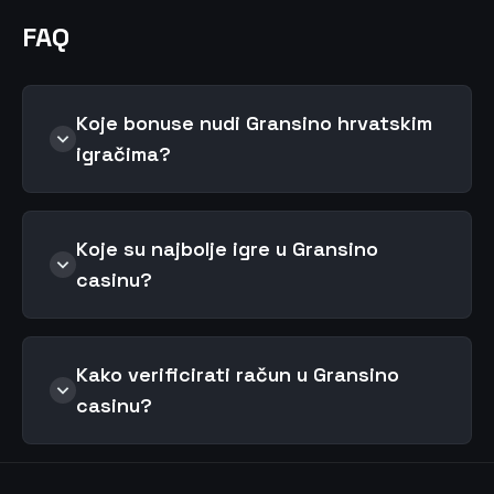
FAQ
Koje bonuse nudi Gransino hrvatskim
igračima?
Koje su najbolje igre u Gransino
casinu?
Kako verificirati račun u Gransino
casinu?