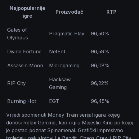
Najpopularnije
Proizvođač
RTP
igre
Gates of
Pragmatic Play
96,50%
Olympus
Divine Fortune
NetEnt
96,59%
Assassin Moon
Microgaming
96,08%
Hacksaw
RIP City
96,22%
Gaming
Burning Hot
EGT
96,45%
Vrijedi spomenuti Money Train serijal igara kojeg
donosi Relax Gaming, kao i igru Majestic King po kojoj
je postao poznat Spinomenal. Grafički impresivno
izgledaju pak slotovi Le Bandit, Chaos Crew i RIP City