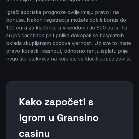
Igrači sportske prognoze ovdje imaju pravo i na
bonuse. Nakon registracije možete dobiti bonus do
100 eura za klađenje, a vikendom i do 500 eura. Tu
su još cashback pa i prilika dokopati se besplatnih
oklada skupljanjem bodova vjernosti. Uz sve to imate
pravo koristiti i cashout, odnosno raniju isplatu prije
nego što utakmica na koju ste se kladili uopće završi.
Kako započeti s
igrom u Gransino
casinu