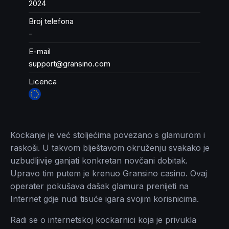
2024
Broj telefona
-
E-mail
support@gransino.com
Licenca
Kockanje je već stoljećima povezano s glamurom i
raskoši. U takvom blještavom okruženju svakako je
uzbudljivije ganjati konkretan novčani dobitak.
Upravo tim putem je krenuo Gransino casino. Ovaj
operater pokušava dašak glamura prenijeti na
Internet gdje nudi tisuće igara svojim korisnicima.
Radi se o internetskoj kockarnici koja je privukla