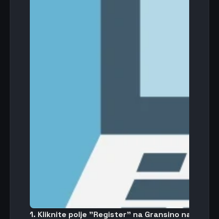
1. Kliknite polje "Register" na Gransino naslovnic