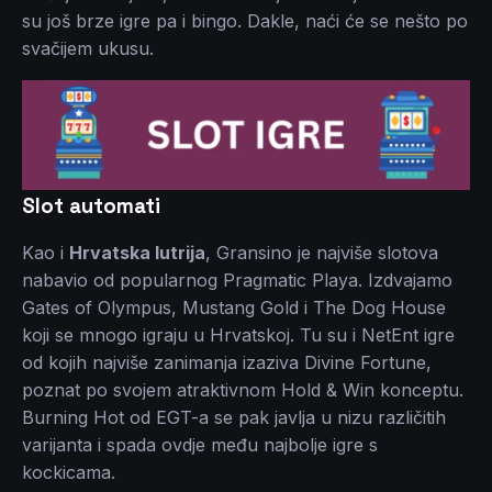
su još brze igre pa i bingo. Dakle, naći će se nešto po
svačijem ukusu.
Slot automati
Kao i
Hrvatska lutrija
, Gransino je najviše slotova
nabavio od popularnog Pragmatic Playa. Izdvajamo
Gates of Olympus, Mustang Gold i The Dog House
koji se mnogo igraju u Hrvatskoj. Tu su i NetEnt igre
od kojih najviše zanimanja izaziva Divine Fortune,
poznat po svojem atraktivnom Hold & Win konceptu.
Burning Hot od EGT-a se pak javlja u nizu različitih
varijanta i spada ovdje među najbolje igre s
kockicama.