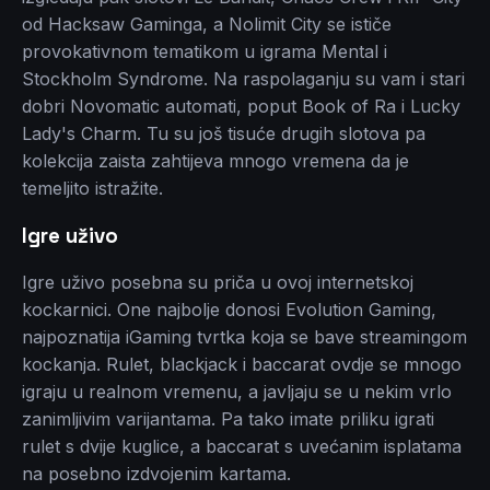
od Hacksaw Gaminga, a Nolimit City se ističe
provokativnom tematikom u igrama Mental i
Stockholm Syndrome. Na raspolaganju su vam i stari
dobri Novomatic automati, poput Book of Ra i Lucky
Lady's Charm. Tu su još tisuće drugih slotova pa
kolekcija zaista zahtijeva mnogo vremena da je
temeljito istražite.
Igre uživo
Igre uživo posebna su priča u ovoj internetskoj
kockarnici. One najbolje donosi Evolution Gaming,
najpoznatija iGaming tvrtka koja se bave streamingom
kockanja. Rulet, blackjack i baccarat ovdje se mnogo
igraju u realnom vremenu, a javljaju se u nekim vrlo
zanimljivim varijantama. Pa tako imate priliku igrati
rulet s dvije kuglice, a baccarat s uvećanim isplatama
na posebno izdvojenim kartama.