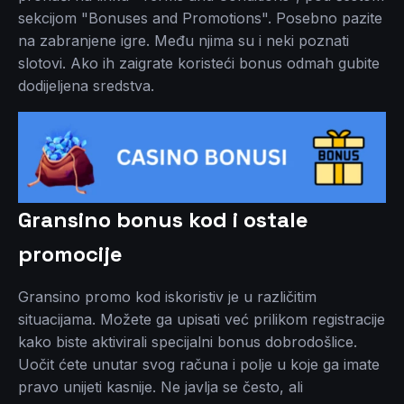
sekcijom "Bonuses and Promotions". Posebno pazite
na zabranjene igre. Među njima su i neki poznati
slotovi. Ako ih zaigrate koristeći bonus odmah gubite
dodijeljena sredstva.
Gransino bonus kod i ostale
promocije
Gransino promo kod iskoristiv je u različitim
situacijama. Možete ga upisati već prilikom registracije
kako biste aktivirali specijalni bonus dobrodošlice.
Uočit ćete unutar svog računa i polje u koje ga imate
pravo unijeti kasnije. Ne javlja se često, ali