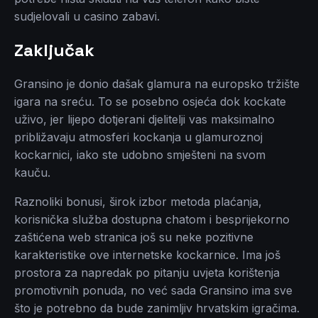
sudjelovali u casino zabavi.
Zaključak
Gransino je donio dašak glamura na europsko tržište
igara na sreću. To se posebno osjeća dok kockate
uživo, jer lijepo dotjerani djelitelji vas maksimalno
približavaju atmosferi kockanja u glamuroznoj
kockarnici, iako ste udobno smješteni na svom
kauču.
Raznoliki bonusi, širok izbor metoda plaćanja,
korisnička služba dostupna chatom i besprijekorno
zaštićena web stranica još su neke pozitivne
karakteristike ove internetske kockarnice. Ima još
prostora za napredak po pitanju uvjeta korištenja
promotivnih ponuda, no već sada Gransino ima sve
što je potrebno da bude zanimljiv hrvatskim igračima.