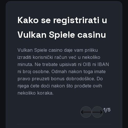
Kako se registrirati u
Vulkan Spiele casinu
Vulkan Spiele casino daje vam priliku
izraditi korisnički račun već u nekoliko
minuta. Ne trebate upisivati ni OIB ni IBAN
ni broj osobne. Odmah nakon toga imate
pravo preuzeti bonus dobrodošlice. Do
njega ćete doći nakon što prođete ovih
nekoliko koraka.
1
/
5