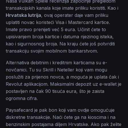
Naša Vulkan Spiele recenzija započinje pregledom
transakcijskih kanala koje imate priliku koristiti. Kao i
Hrvatska lutrija
, ovaj operater daje vam priliku
uplatiti novac koristeći Visa i Mastercard kartice.
Imate pravo prenijeti već 5 eura. Učinit ćete to
upisivanjem broja kartice i datuma njezinog isteka,
kao i sigurnosnog broja. Na kraju ćete još potvrditi
transakciju svojim mobilnom bankarstvom.
Alternativa debitnim i kreditnim karticama su e-
novčanici. Tu su Skrill i Neteller koji vam mogu
poslužiti za prijenos novca, a moguća je uplata čak i
Revolut aplikacijom. Maksimalni depozit uz e-wallet je
postavljen na čak 90 tisuća eura, što je zaista
ogromna cifra.
Paysafecard je pak bon koji vam ovdje omogućuje
diskretne transakcije. Naći ćete ga na kioscima i na
benzinskim postajama diljem Hrvatske. Ako pak želite