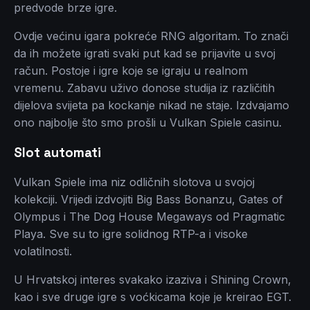
predvode brze igre.
Ovdje većinu igara pokreće RNG algoritam. To znači
da ih možete igrati svaki put kad se prijavite u svoj
račun. Postoje i igre koje se igraju u realnom
vremenu. Zabavu uživo donose studija iz različitih
dijelova svijeta pa kockanje nikad ne staje. Izdvajamo
ono najbolje što smo prošli u Vulkan Spiele casinu.
Slot automati
Vulkan Spiele ima niz odličnih slotova u svojoj
kolekciji. Vrijedi izdvojiti Big Bass Bonanzu, Gates of
Olympus i The Dog House Megaways od Pragmatic
Playa. Sve su to igre solidnog RTP-a i visoke
volatilnosti.
U Hrvatskoj interes svakako izaziva i Shining Crown,
kao i sve druge igre s voćkicama koje je kreirao EGT.