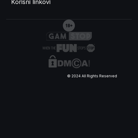
Korisni linkovi
© 2024 All Rights Reserved