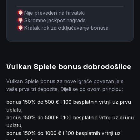
Nije preveden na hrvatski
Skromne jackpot nagrade
Kratak rok za otključavanje bonusa
Vulkan Spiele bonus dobrodošlice
Vulkan Spiele bonus za nove igrače povezan je s
vaša prva tri depozita. Dijeli se po ovom principu:
bonus 150% do 500 € i 100 besplatnih vrtnji uz prvu
uplatu,
bonus 150% do 500 € i 100 besplatnih vrtnji uz drugu
uplatu,
bonus 150% do 1000 € i 100 besplatnih vrtnji uz