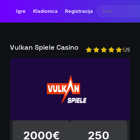
Igre
Kladionica
Registracija
Vulkan Spiele Casino
5
/5
2000€
250