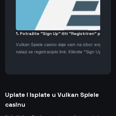
1. Potražite "Sign Up" iliti "Registriren" polje na
Vulkan Spiele casino daje vam na izbor englesku i
nalazi se registracijski link. Kliknite "Sign Up", odno
Uplate i isplate u Vulkan Spiele
casinu