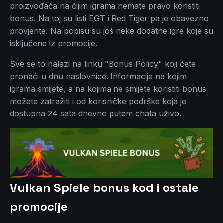
proizvođača na čijim igrama nemate pravo koristiti
bonus. Na toj su listi EGT i Red Tiger pa je obavezno
provjerite. Na popisu su još neke dodatne igre koje su
isključene iz promocije.
Sve se to nalazi na linku "Bonus Policy" koji ćete
pronaći u dnu naslovnice. Informacije na kojim
igrama smijete, a na kojima ne smijete koristiti bonus
možete zatražiti i od korisničke podrške koja je
dostupna 24 sata dnevno putem chata uživo.
Vulkan Spiele bonus kod i ostale
promocije