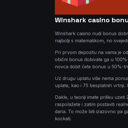
Winshark casino bonu
Winshark casino nudi bonus dobro
najbolji s matematikom, no svejed
Pri prvom depozitu na vama je odlu
obični bonus dobivate ga u 100%-tn
novca dobit ćete bonus u 50%-tnoj 
Uz drugu uplatu više nema ponuda 
uplate, kao i 75 besplatnih vrtnji
Dakle, u teoriji imate priliku uzet
raspolažete i zatim postaviti realn
dana. To može biti izazovno pa g
kockati.