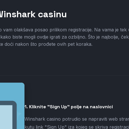
 Winshark casinu
vam olakšava posao prilikom registracije. Na vama je tek u
ko biste mogli ovdje igrati za ozbiljno. Što je najbolje, če
te doći nakon što prođete ovih pet koraka.
1. Kliknite "Sign Up" polje na naslovnici
Winshark casino potrudio se napraviti web stra
kutu link "Sign Up" iza kojeg se skriva registraci