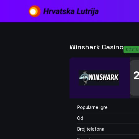
Winshark Casino
DOSTU
Popularne igre
Od
Broj telefona