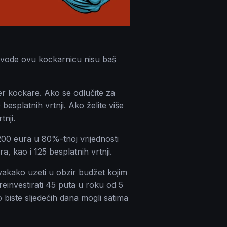
 vode ovu kockarnicu nisu baš
ler kockare. Ako se odlučite za
esplatnih vrtnji. Ako želite više
tnji.
200 eura u 80%-tnoj vrijednosti
a, kao i 125 besplatnih vrtnji.
 svakako uzeti u obzir budžet kojim
 reinvestirati 45 puta u roku od 5
iste sljedećih dana mogli satima