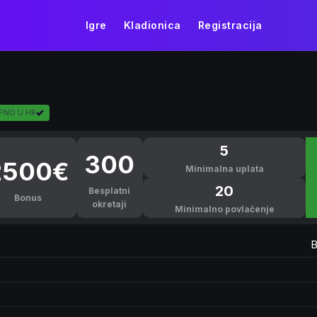
Igre
Kladionica
Registracija
PNO U HR
5
300
2500€
Minimalna uplata
20
Besplatni
Bonus
okretaji
Minimalno povlačenje
B